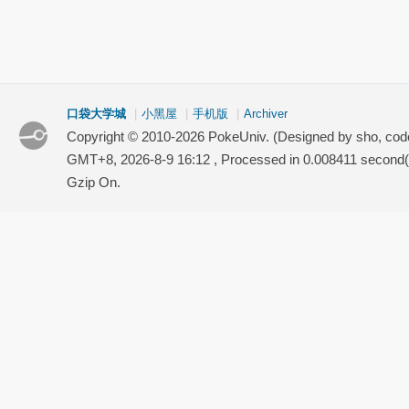
口袋大学城
|
小黑屋
|
手机版
|
Archiver
Copyright © 2010-2026 PokeUniv. (Designed by sho, co
GMT+8, 2026-8-9 16:12
, Processed in 0.008411 second(s
Gzip On.