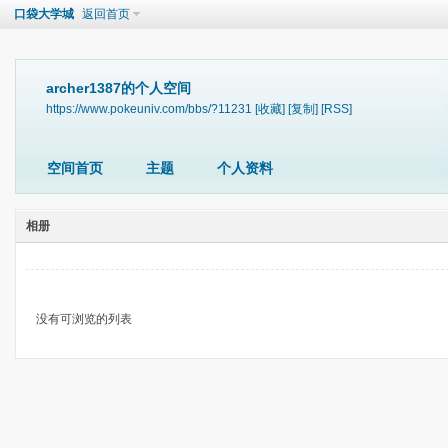
口袋大学城
返回首页
archer1387的个人空间
https://www.pokeuniv.com/bbs/?11231
[收藏]
[复制]
[RSS]
空间首页
主题
个人资料
相册
没有可浏览的列表