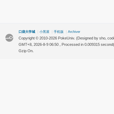
口袋大学城
|
小黑屋
|
手机版
|
Archiver
Copyright © 2010-2026 PokeUniv. (Designed by sho, co
GMT+8, 2026-8-9 06:50
, Processed in 0.009315 second(s
Gzip On.