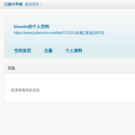
口袋大学城
返回首页
blueds的个人空间
https://www.pokeuniv.com/bbs/?1135
[收藏]
[复制]
[RSS]
空间首页
主题
个人资料
日志
还没有相关的日志