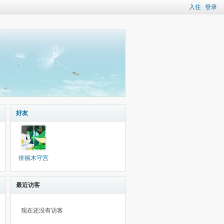
入住
登录
好友
徘徊木守宫
最近访客
现在还没有访客