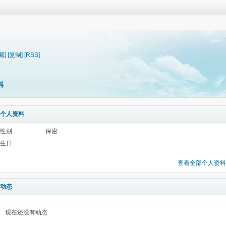
藏]
[复制]
[RSS]
料
个人资料
性别
保密
生日
查看全部个人资料
动态
现在还没有动态