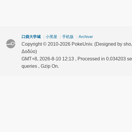
口袋大学城
|
小黑屋
|
手机版
|
Archiver
Copyright © 2010-2026 PokeUniv. (Designed by sho
Δοδύο)
GMT+8, 2026-8-10 12:13
, Processed in 0.034203 se
queries , Gzip On.