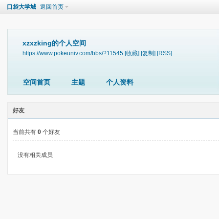
口袋大学城
返回首页
xzxzking的个人空间
https://www.pokeuniv.com/bbs/?11545
[收藏]
[复制]
[RSS]
空间首页
主题
个人资料
好友
当前共有
0
个好友
没有相关成员