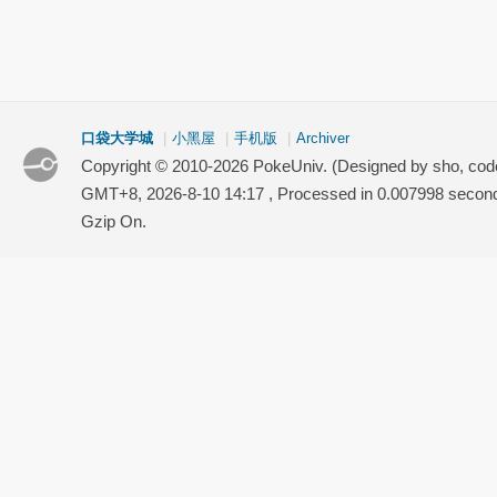
口袋大学城
|
小黑屋
|
手机版
|
Archiver
Copyright © 2010-2026 PokeUniv. (Designed by sho, co
GMT+8, 2026-8-10 14:17
, Processed in 0.007998 second(
Gzip On.