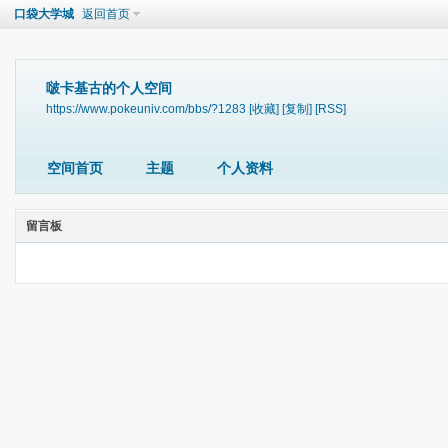
口袋大学城
返回首页
啵卡基古的个人空间
https://www.pokeuniv.com/bbs/?1283
[收藏]
[复制]
[RSS]
空间首页
主题
个人资料
留言板