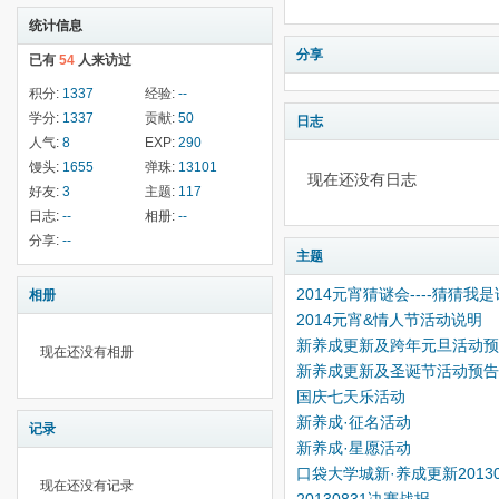
统计信息
分享
已有
54
人来访过
积分:
1337
经验:
--
学分:
1337
贡献:
50
日志
人气:
8
EXP:
290
馒头:
1655
弹珠:
13101
现在还没有日志
好友:
3
主题:
117
日志:
--
相册:
--
分享:
--
主题
2014元宵猜谜会----猜猜我是
相册
2014元宵&情人节活动说明
新养成更新及跨年元旦活动预
现在还没有相册
新养成更新及圣诞节活动预
国庆七天乐活动
新养成·征名活动
记录
新养成·星愿活动
口袋大学城新·养成更新20130
现在还没有记录