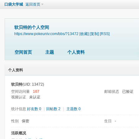
口袋大学城
返回首页
软贝特的个人空间
https://www.pokeuniv.com/bbs/?13472
[收藏]
[复制]
[RSS]
空间首页
主题
个人资料
个人资料
软贝特
(UID: 13472)
空间访问量
107
邮箱状态
已验证
视频认证
未认证
统计信息
好友数 0
|
回帖数 2
|
主题数 0
性别
保密
生日
-
活跃概况