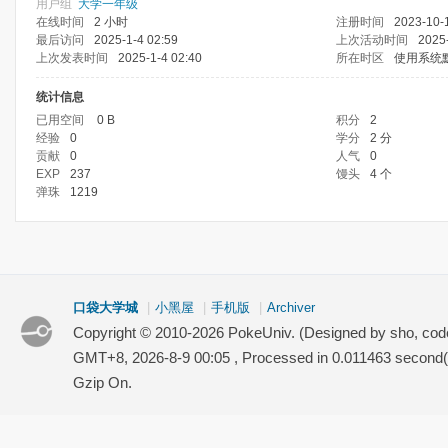
用户组
大学一年级
在线时间
2 小时
注册时间
2023-10-
最后访问
2025-1-4 02:59
上次活动时间
2025-
上次发表时间
2025-1-4 02:40
所在时区
使用系统
统计信息
已用空间
0 B
积分
2
经验
0
学分
2 分
贡献
0
人气
0
EXP
237
馒头
4 个
弹珠
1219
口袋大学城
|
小黑屋
|
手机版
|
Archiver
Copyright © 2010-2026 PokeUniv. (Designed by sho, co
GMT+8, 2026-8-9 00:05
, Processed in 0.011463 second(s
Gzip On.