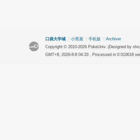
口袋大学城
|
小黑屋
|
手机版
|
Archiver
Copyright © 2010-2026 PokeUniv. (Designed by sho
GMT+8, 2026-8-8 04:33
, Processed in 0.010618 se