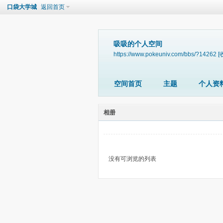
口袋大学城
返回首页
吸吸的个人空间
https://www.pokeuniv.com/bbs/?14262
[
空间首页
主题
个人资
相册
没有可浏览的列表