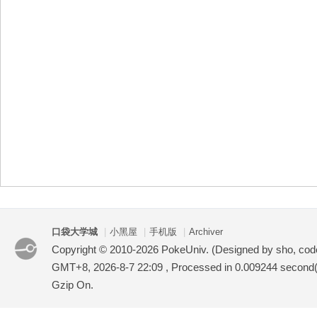
袋
大
口袋大学城
|
小黑屋
|
手机版
|
Archiver
Copyright © 2010-2026 PokeUniv. (Designed by sho, co
GMT+8, 2026-8-7 22:09
, Processed in 0.009244 second(s
Gzip On.
学