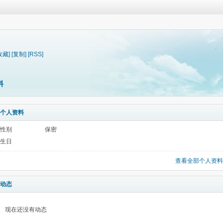
收藏]
[复制]
[RSS]
料
个人资料
性别
保密
生日
查看全部个人资料
动态
现在还没有动态