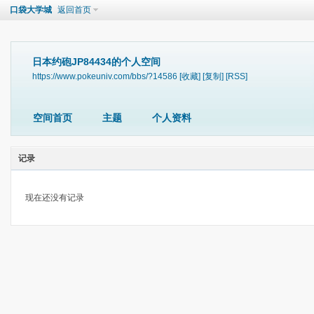
口袋大学城
返回首页
日本约砲JP84434的个人空间
https://www.pokeuniv.com/bbs/?14586
[收藏]
[复制]
[RSS]
空间首页
主题
个人资料
记录
现在还没有记录