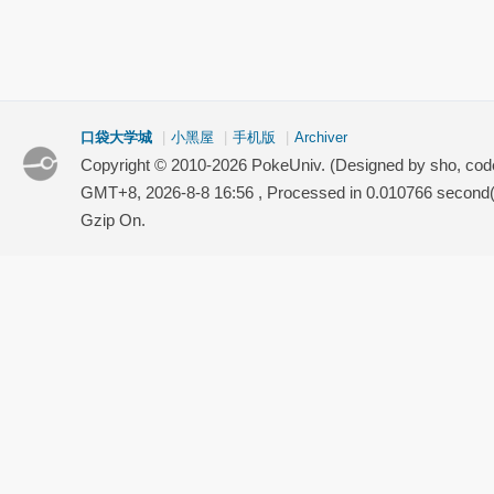
口袋大学城
|
小黑屋
|
手机版
|
Archiver
Copyright © 2010-2026 PokeUniv. (Designed by sho, co
GMT+8, 2026-8-8 16:56
, Processed in 0.010766 second(s
Gzip On.