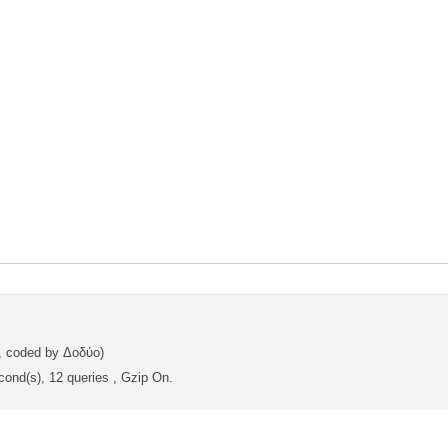
, coded by Δοδύο)
cond(s), 12 queries , Gzip On.