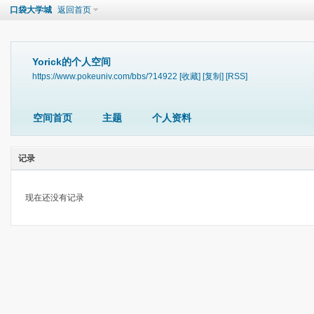
口袋大学城
返回首页
Yorick的个人空间
https://www.pokeuniv.com/bbs/?14922
[收藏]
[复制]
[RSS]
空间首页
主题
个人资料
记录
现在还没有记录