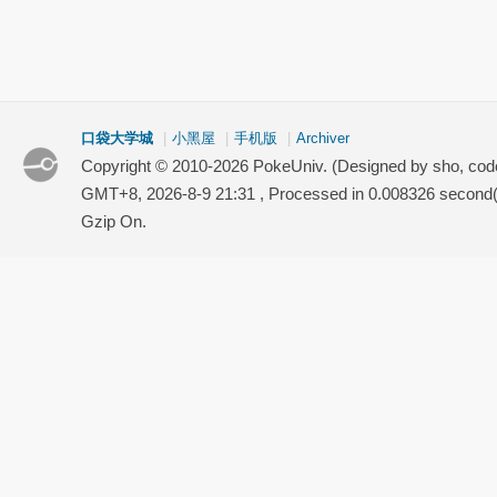
口袋大学城
|
小黑屋
|
手机版
|
Archiver
Copyright © 2010-2026 PokeUniv. (Designed by sho, co
GMT+8, 2026-8-9 21:31
, Processed in 0.008326 second(s
Gzip On.