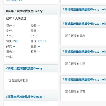
#高雄出差旅遊找援交Gleezy：why
#高雄出差旅遊找援交Gleezy：
已有
3
人来访过
why337#左營在校兼職學生 ...
#高雄出差旅遊找援交Gleezy：why
积分:
--
经验:
--
学分:
--
贡献:
--
现在还没有日志
人气:
--
EXP:
--
馒头:
248
弹珠:
13101
好友:
--
主题:
--
日志:
--
相册:
--
#高雄出差旅遊找援交Gleezy：why
分享:
--
现在还没有主题
#高雄出差旅遊找援交Gleezy：
why337#左營在校兼職學生 ...
#高雄出差旅遊找援交Gleezy：why
现在还没有相册
现在还没有留言
#高雄出差旅遊找援交Gleezy：
why337#左營在校兼職學生 ...