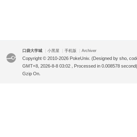
口袋大学城
|
小黑屋
|
手机版
|
Archiver
Copyright © 2010-2026 PokeUniv. (Designed by sho, co
GMT+8, 2026-8-8 03:02
, Processed in 0.008578 second(s
Gzip On.