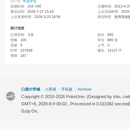
用户组
毕业学生
在线时间
154 小时
注册时间
2013-4-2
最后访问
2026-7-27 15:16
上次活动时间
2026
上次发表时间
2026-3-20 18:56
所在时区
使用系统
统计信息
已用空间
0 B
积分
895
经验
100
学分
895 分
贡献
0
人气
3
EXP
237839
馒头
13137 个
弹珠
187
口袋大学城
|
小黑屋
|
手机版
|
Archiver
Copyright © 2010-2026 PokeUniv. (Designed by sho, co
GMT+8, 2026-8-9 00:02
, Processed in 0.011082 second(s
Gzip On.