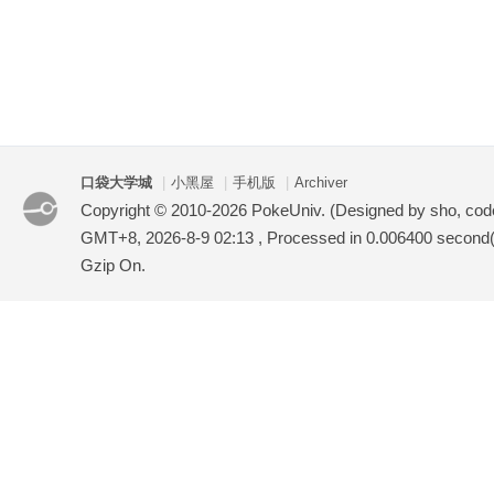
口袋大学城
|
小黑屋
|
手机版
|
Archiver
Copyright © 2010-2026 PokeUniv. (Designed by sho, co
GMT+8, 2026-8-9 02:13
, Processed in 0.006400 second(s
Gzip On.