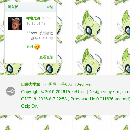
留言板
全部
嘟嘟之魂
2015-
10-19 01:43
555
: 以后越做
越好！！！
谢谢
查看全部
口袋大学城
|
小黑屋
|
手机版
|
Archiver
Copyright © 2010-2026 PokeUniv. (Designed by sho, co
GMT+8, 2026-8-7 22:58
, Processed in 0.011636 second(s
Gzip On.