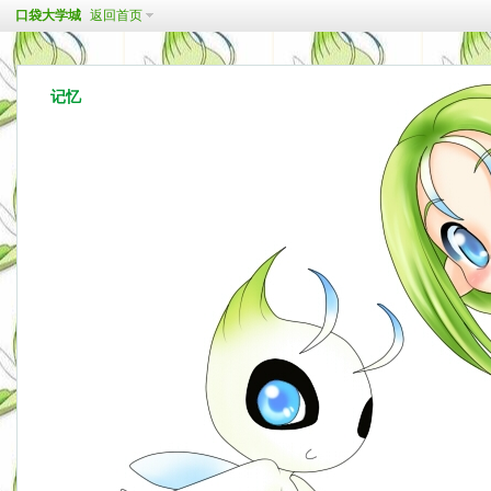
口袋大学城
返回首页
记忆
https://www.pokeuniv.com/bbs/?6172
[收藏]
[复制]
[RSS]