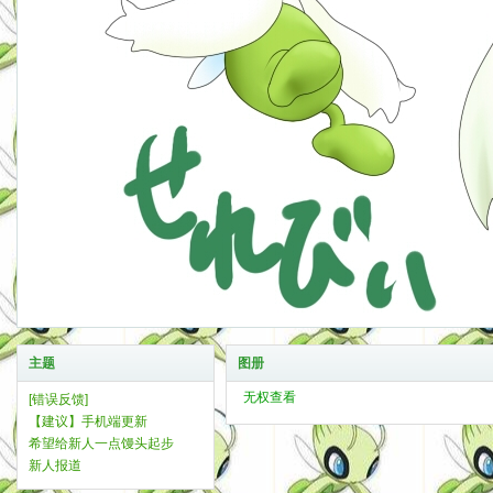
主题
图册
无权查看
[错误反馈]
【建议】手机端更新
希望给新人一点馒头起步
新人报道