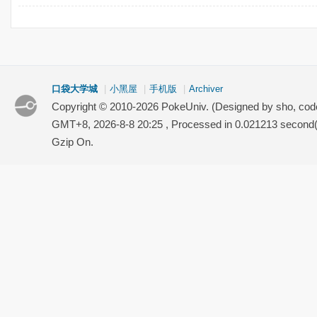
口袋大学城
|
小黑屋
|
手机版
|
Archiver
Copyright © 2010-2026 PokeUniv. (Designed by sho, co
GMT+8, 2026-8-8 20:25
, Processed in 0.021213 second(s
Gzip On.