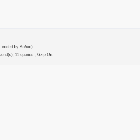
, coded by Δοδύο)
ond(s), 11 queries , Gzip On.