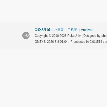
口袋大学城
|
小黑屋
|
手机版
|
Archiver
Copyright © 2010-2026 PokeUniv. (Designed by sho
GMT+8, 2026-8-8 01:04
, Processed in 0.011514 sec