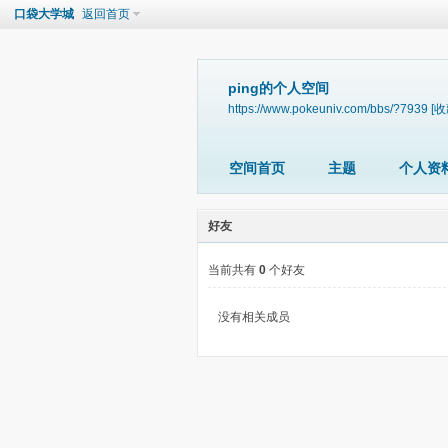
口袋大学城
返回首页
ping的个人空间
https://www.pokeuniv.com/bbs/?7939
[收
空间首页
主题
个人资
好友
当前共有
0
个好友
没有相关成员