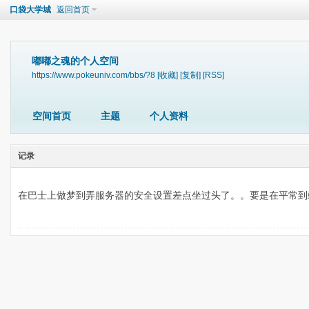
口袋大学城
返回首页
嘟嘟之魂的个人空间
https://www.pokeuniv.com/bbs/?8
[收藏]
[复制]
[RSS]
空间首页
主题
个人资料
记录
在巴士上做梦到弄服务器的安全设置差点坐过头了。。要是在平常到