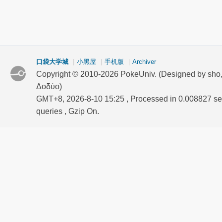
口袋大学城
|
小黑屋
|
手机版
|
Archiver
Copyright © 2010-2026 PokeUniv. (Designed by sho
Δοδύο)
GMT+8, 2026-8-10 15:25
, Processed in 0.008827 se
queries , Gzip On.