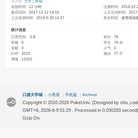
用户组
大学二年级
在线时间
12 小时
注册时间
2016-12-
最后访问
2017-11-12 14:15
上次活动时间
2017
上次发表时间
2018-5-30 14:37
所在时区
使用系统
统计信息
已用空间
0 B
积分
78
经验
0
学分
78 分
贡献
0
人气
0
EXP
2015
馒头
77 个
弹珠
13101
口袋大学城
|
小黑屋
|
手机版
|
Archiver
Copyright © 2010-2026 PokeUniv. (Designed by sho, co
GMT+8, 2026-8-9 01:29
, Processed in 0.030283 second(s
Gzip On.