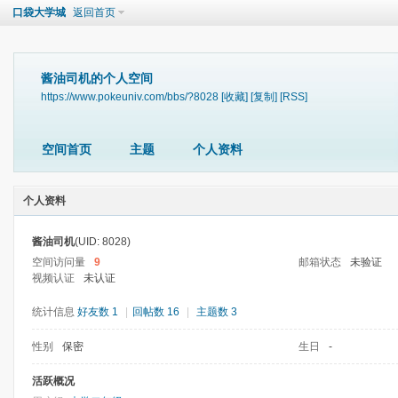
口袋大学城
返回首页
酱油司机的个人空间
https://www.pokeuniv.com/bbs/?8028
[收藏]
[复制]
[RSS]
空间首页
主题
个人资料
个人资料
酱油司机
(UID: 8028)
空间访问量
9
邮箱状态
未验证
视频认证
未认证
统计信息
好友数 1
|
回帖数 16
|
主题数 3
性别
保密
生日
-
活跃概况