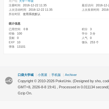
用户组
大学一年级
注册时间
2016-12-22 11:35
最后访问
2016-12-
上次活动时间
2016-12-22 11:35
上次发表时间
2016
所在时区
使用系统默认
统计信息
已用空间
0 B
积分
3
经验
100
学分
3 分
贡献
0
人气
0
EXP
10
馒头
253 个
弹珠
13101
口袋大学城
|
小黑屋
|
手机版
|
Archiver
Copyright © 2010-2026 PokeUniv. (Designed by sho, co
GMT+8, 2026-8-8 19:41
, Processed in 0.011134 second(s
Gzip On.