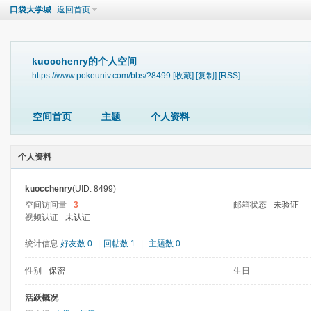
口袋大学城
返回首页
kuocchenry的个人空间
https://www.pokeuniv.com/bbs/?8499
[收藏]
[复制]
[RSS]
空间首页
主题
个人资料
个人资料
kuocchenry
(UID: 8499)
空间访问量
3
邮箱状态
未验证
视频认证
未认证
统计信息
好友数 0
|
回帖数 1
|
主题数 0
性别
保密
生日
-
活跃概况