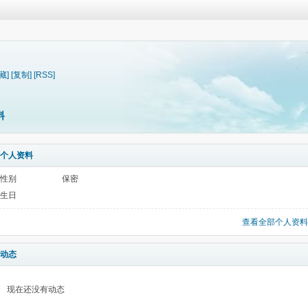
藏]
[复制]
[RSS]
料
个人资料
性别
保密
生日
查看全部个人资料
动态
现在还没有动态