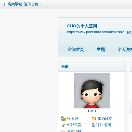
口袋大学城
返回首页
CHO的个人空间
https://www.pokeuniv.com/bbs/?8821
[收
空间首页
主题
个人资
头像
CHO
收听TA
加为好友
给我留言
打个招呼
发送消息