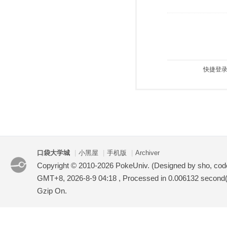
快捷登录
口袋大学城
|
小黑屋
|
手机版
|
Archiver
Copyright © 2010-2026 PokeUniv. (Designed by sho, co
GMT+8, 2026-8-9 04:18
, Processed in 0.006132 second(s
Gzip On.