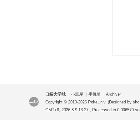
口袋大学城
|
小黑屋
|
手机版
|
Archiver
Copyright © 2010-2026 PokeUniv. (Designed by sho
GMT+8, 2026-8-9 13:27
, Processed in 0.006570 sec