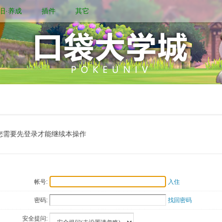
旧·养成
插件
其它
您需要先登录才能继续本操作
帐号:
入住
密码:
找回密码
安全提问: