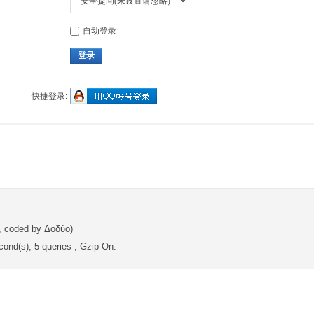
自动登录
登录
快捷登录:
, coded by Δοδύο)
ond(s), 5 queries , Gzip On.