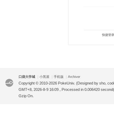
快捷登录
口袋大学城
|
小黑屋
|
手机版
|
Archiver
Copyright © 2010-2026 PokeUniv. (Designed by sho, co
GMT+8, 2026-8-9 16:09
, Processed in 0.006420 second(s
Gzip On.