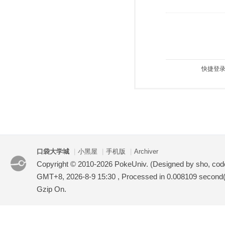
快捷登录
口袋大学城
|
小黑屋
|
手机版
|
Archiver
Copyright © 2010-2026 PokeUniv. (Designed by sho, co
GMT+8, 2026-8-9 15:30
, Processed in 0.008109 second(s
Gzip On.