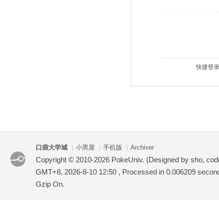
快捷登录
口袋大学城
|
小黑屋
|
手机版
|
Archiver
Copyright © 2010-2026 PokeUniv. (Designed by sho, co
GMT+8, 2026-8-10 12:50
, Processed in 0.006209 second(
Gzip On.