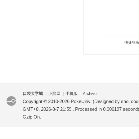
快捷登录
口袋大学城
|
小黑屋
|
手机版
|
Archiver
Copyright © 2010-2026 PokeUniv. (Designed by sho, co
GMT+8, 2026-8-7 21:59
, Processed in 0.006197 second(s
Gzip On.