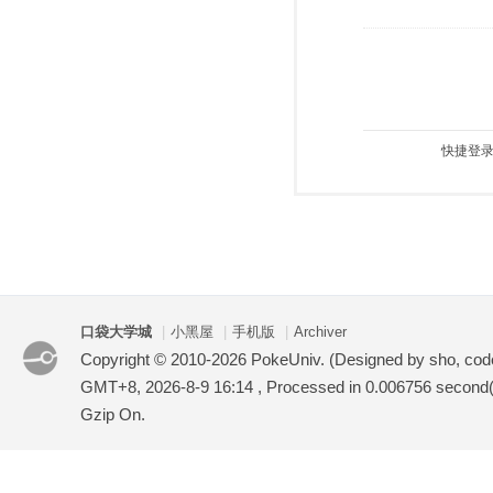
快捷登录
口袋大学城
|
小黑屋
|
手机版
|
Archiver
Copyright © 2010-2026 PokeUniv. (Designed by sho, co
GMT+8, 2026-8-9 16:14
, Processed in 0.006756 second(s
Gzip On.