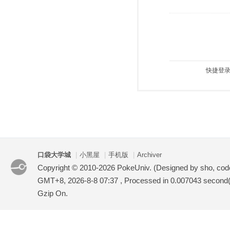
快捷登录
口袋大学城
|
小黑屋
|
手机版
|
Archiver
Copyright © 2010-2026 PokeUniv. (Designed by sho, co
GMT+8, 2026-8-8 07:37
, Processed in 0.007043 second(s
Gzip On.