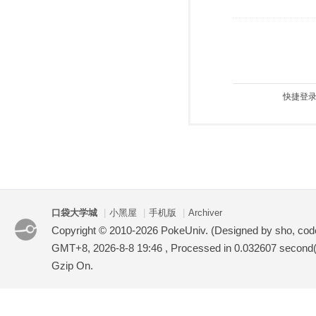
快捷登录
口袋大学城
|
小黑屋
|
手机版
|
Archiver
Copyright © 2010-2026 PokeUniv. (Designed by sho, co
GMT+8, 2026-8-8 19:46
, Processed in 0.032607 second(s
Gzip On.