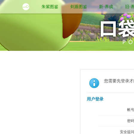
朱紫图鉴
剑盾图鉴
新·养成
旧·
您需要先登录才
用户登录
帐号
密码
安全提问