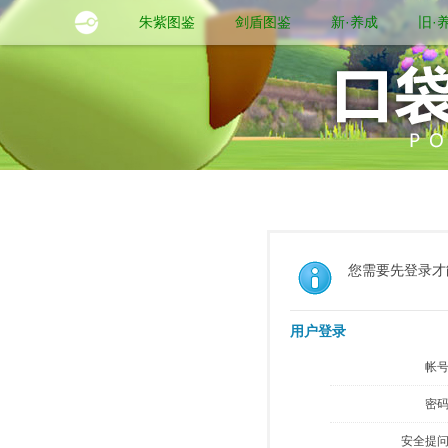
朱紫图鉴
剑盾图鉴
新·养成
旧·
您需要先登录才
用户登录
帐号
密码
安全提问