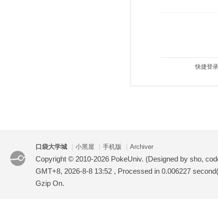
快捷登录
口袋大学城
|
小黑屋
|
手机版
|
Archiver
Copyright © 2010-2026 PokeUniv. (Designed by sho, co
GMT+8, 2026-8-8 13:52
, Processed in 0.006227 second(s
Gzip On.