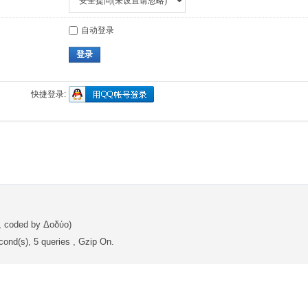
自动登录
登录
快捷登录:
, coded by Δοδύο)
ond(s), 5 queries , Gzip On.