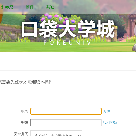
旧·养成
插件
其它
您需要先登录才能继续本操作
帐号:
入住
密码:
找回密码
安全提问: