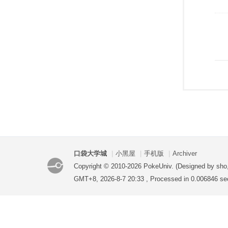
口袋大学城
|
小黑屋
|
手机版
|
Archiver
Copyright © 2010-2026 PokeUniv. (Designed by sho
GMT+8, 2026-8-7 20:33
, Processed in 0.006846 sec