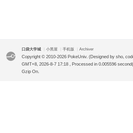
口袋大学城
|
小黑屋
|
手机版
|
Archiver
Copyright © 2010-2026 PokeUniv. (Designed by sho, co
GMT+8, 2026-8-7 17:18
, Processed in 0.005596 second(s
Gzip On.