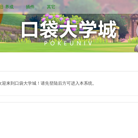
旧·养成
插件
其它
欢迎来到口袋大学城！请先登陆后方可进入本系统。