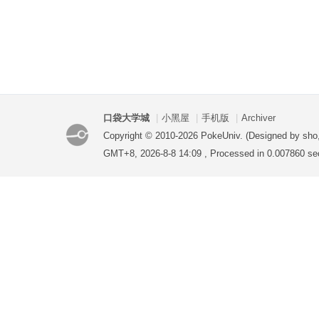
口袋大学城
|
小黑屋
|
手机版
|
Archiver
Copyright © 2010-2026 PokeUniv. (Designed by sho
GMT+8, 2026-8-8 14:09
, Processed in 0.007860 sec