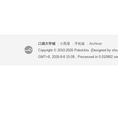
口袋大学城
|
小黑屋
|
手机版
|
Archiver
Copyright © 2010-2026 PokeUniv. (Designed by sho
GMT+8, 2026-8-8 15:09
, Processed in 0.010902 sec