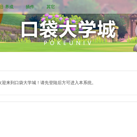
旧·养成
插件
其它
欢迎来到口袋大学城！请先登陆后方可进入本系统。