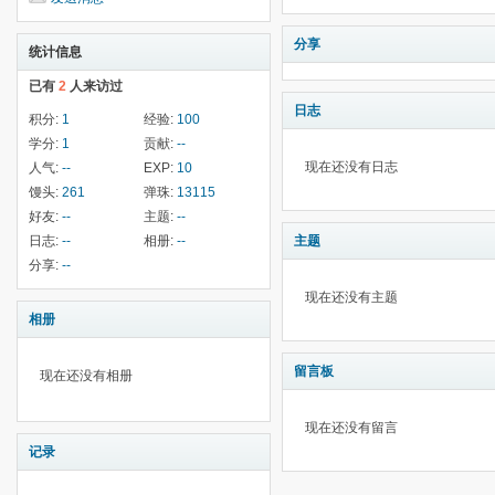
分享
统计信息
已有
2
人来访过
日志
积分:
1
经验:
100
学分:
1
贡献:
--
现在还没有日志
人气:
--
EXP:
10
馒头:
261
弹珠:
13115
好友:
--
主题:
--
日志:
--
相册:
--
主题
分享:
--
现在还没有主题
相册
留言板
现在还没有相册
现在还没有留言
记录