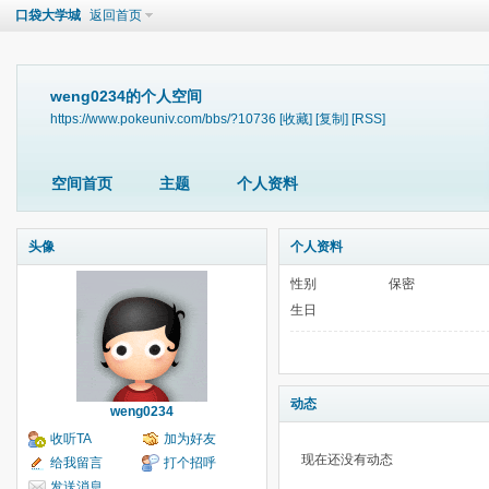
口袋大学城
返回首页
weng0234的个人空间
https://www.pokeuniv.com/bbs/?10736
[收藏]
[复制]
[RSS]
空间首页
主题
个人资料
头像
个人资料
性别
保密
生日
动态
weng0234
收听TA
加为好友
现在还没有动态
给我留言
打个招呼
发送消息