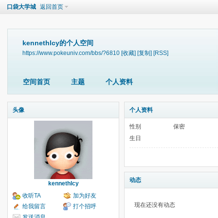
口袋大学城
返回首页
kennethlcy的个人空间
https://www.pokeuniv.com/bbs/?6810
[收藏]
[复制]
[RSS]
空间首页
主题
个人资料
头像
个人资料
性别
保密
生日
动态
kennethlcy
收听TA
加为好友
现在还没有动态
给我留言
打个招呼
发送消息