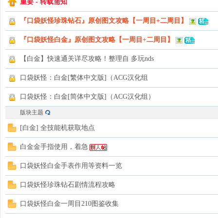
重要 - 转载需知
袋
『口袋妖怪珍珠钻石』原创图文攻略【一周目+二周目】
『口袋妖怪白金』原创图文攻略【一周目+二周目】
【白金】快速通关详尽攻略！整理自 多玩nds
口袋妖怪：白金[繁体中文版]（ACG汉化组
口袋妖怪：白金[简体中文版]（ACG汉化组）
版块主题
大
[白金] 全技能机获取地点
白金金手指使用，着急
口袋妖怪白金手表作用等资料一览
口袋妖怪珍珠钻石剧情流程攻略
口袋妖怪白金一周目210图鉴收集
学