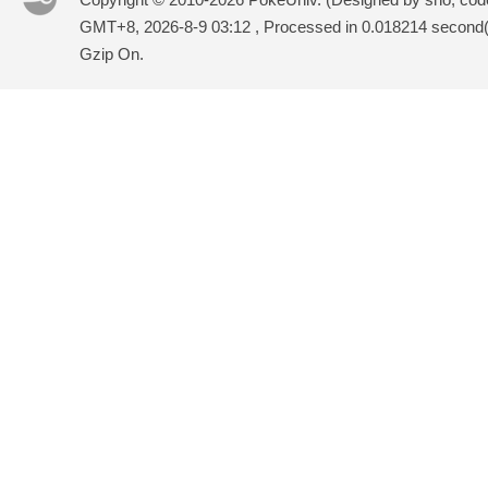
GMT+8, 2026-8-9 03:12
, Processed in 0.018214 second(s
Gzip On.