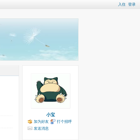
入住
登录
小宝
加为好友
打个招呼
发送消息