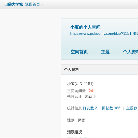
口袋大学城
返回首页
小宝的个人空间
https://www.pokeuniv.com/bbs/?1151
[收
空间首页
主题
个人资
个人资料
小宝
(UID: 1151)
空间访问量
24
视频认证
未认证
统计信息
好友数 2
|
回帖数 366
|
主题数 
性别
保密
活跃概况