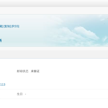
藏]
[复制]
[RSS]
料
邮箱状态
未验证
113
生日
-