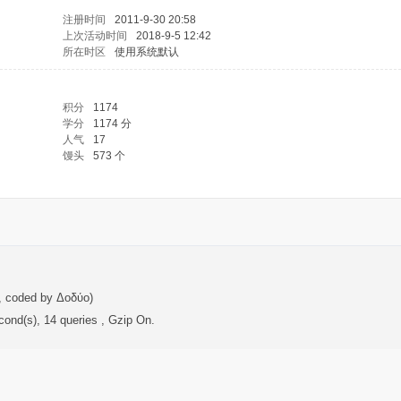
注册时间
2011-9-30 20:58
上次活动时间
2018-9-5 12:42
所在时区
使用系统默认
积分
1174
学分
1174 分
人气
17
馒头
573 个
, coded by Δοδύο)
cond(s), 14 queries , Gzip On.