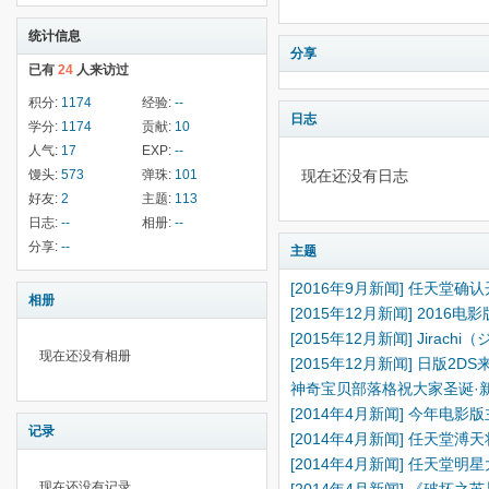
统计信息
分享
已有
24
人来访过
积分:
1174
经验:
--
日志
学分:
1174
贡献:
10
人气:
17
EXP:
--
馒头:
573
弹珠:
101
现在还没有日志
好友:
2
主题:
113
日志:
--
相册:
--
分享:
--
主题
[2016年9月新闻] 任天堂
相册
[2015年12月新闻] 2016
[2015年12月新闻] Jira
现在还没有相册
[2015年12月新闻] 日版
神奇宝贝部落格祝大家圣诞·
[2014年4月新闻] 今年电
记录
[2014年4月新闻] 任天
[2014年4月新闻] 任天堂明星大乱
现在还没有记录