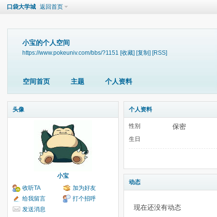
口袋大学城
返回首页
小宝的个人空间
https://www.pokeuniv.com/bbs/?1151
[收藏]
[复制]
[RSS]
空间首页
主题
个人资料
头像
个人资料
性别
保密
生日
小宝
动态
收听TA
加为好友
给我留言
打个招呼
现在还没有动态
发送消息