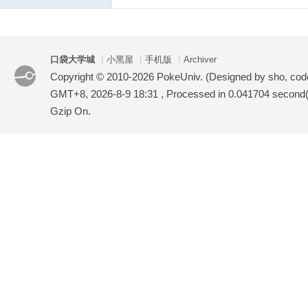
口袋大学城
|
小黑屋
|
手机版
|
Archiver
Copyright © 2010-2026 PokeUniv. (Designed by sho, co
GMT+8, 2026-8-9 18:31
, Processed in 0.041704 second(s
Gzip On.