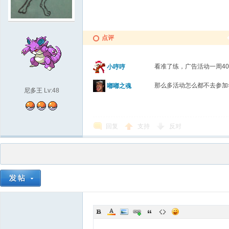
点评
看准了练，广告活动一周4
小哼哼
那么多活动怎么都不去参加
嘟嘟之魂
尼多王
Lv:48
回复
支持
反对