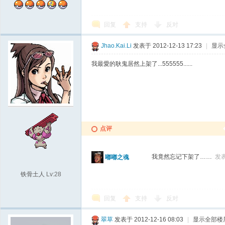
回复
支持
反对
Jhao.Kai.Li
发表于 2012-12-13 17:23
|
显示
我最愛的耿鬼居然上架了...555555......
点评
我竟然忘记下架了……
发表
嘟嘟之魂
铁骨土人
Lv:28
回复
支持
反对
翠草
发表于 2012-12-16 08:03
|
显示全部楼