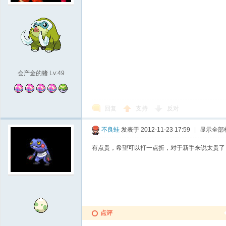
袋
会产金的猪
Lv:49
回复
支持
反对
大
不良蛙
发表于 2012-11-23 17:59
|
显示全部
有点贵，希望可以打一点折，对于新手来说太贵了
点评
学