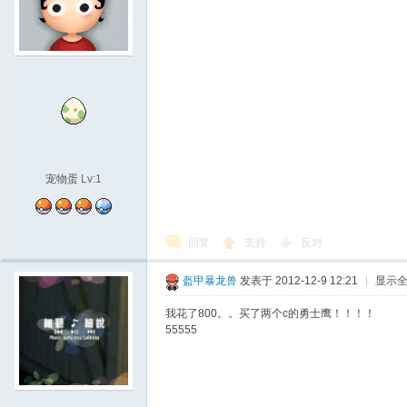
宠物蛋
Lv:1
回复
支持
反对
盔甲暴龙兽
发表于 2012-12-9 12:21
|
显示
我花了800。。买了两个c的勇士鹰！！！！
55555