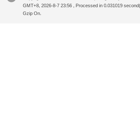
GMT+8, 2026-8-7 23:56
, Processed in 0.031019 second(s
Gzip On.