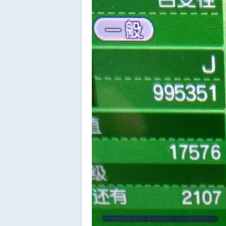
袋
大
学