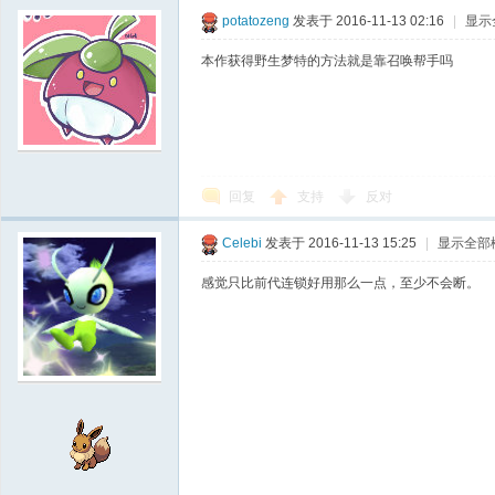
potatozeng
发表于 2016-11-13 02:16
|
显示
本作获得野生梦特的方法就是靠召唤帮手吗
回复
支持
反对
Celebi
发表于 2016-11-13 15:25
|
显示全部
感觉只比前代连锁好用那么一点，至少不会断。