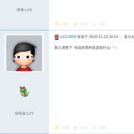
伊布
Lv:8
回复
支持
反对
a1112608
发表于 2016-11-13 16:14
|
显示
新人请教下 你说的黑科技是指什么- -！
绿毛虫
Lv:5
回复
支持
反对