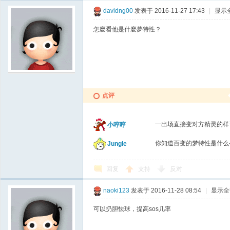
davidng00
发表于 2016-11-27 17:43
|
显示
怎麼看他是什麼夢特性？
点评
一出场直接变对方精灵的
小哼哼
你知道百变的梦特性是什
Jungle
回复
支持
反对
naoki123
发表于 2016-11-28 08:54
|
显示全
可以扔胆怯球，提高sos几率