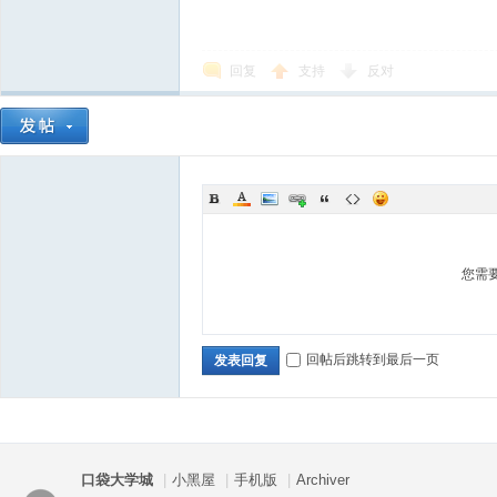
袋
回复
支持
反对
大
您需
回帖后跳转到最后一页
发表回复
口袋大学城
|
小黑屋
|
手机版
|
Archiver
学