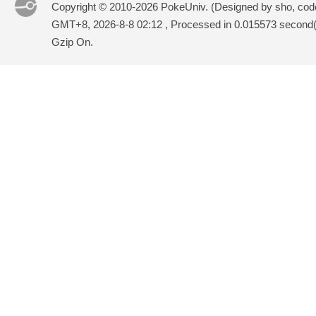
Copyright © 2010-2026 PokeUniv. (Designed by sho, co
GMT+8, 2026-8-8 02:12
, Processed in 0.015573 second(s
Gzip On.
城