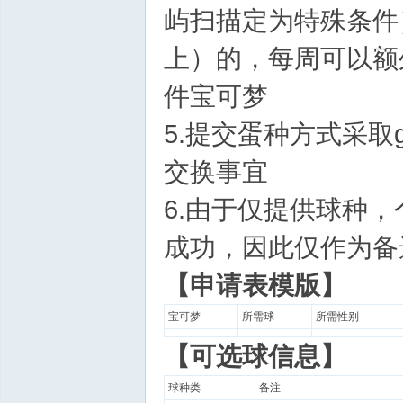
屿扫描定为特殊条件
上）的，每周可以额
件宝可梦
5.提交蛋种方式采取g
交换事宜
城
6.由于仅提供球种
成功，因此仅作为备
【
申请表模版
】
宝可梦
所需球
所需性别
【
可选球信息
】
球种类
备注