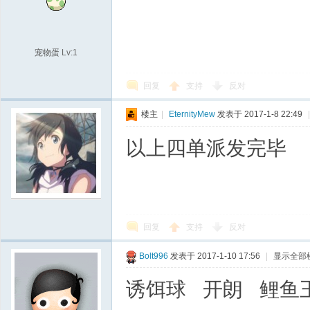
宠物蛋
Lv:1
回复
支持
反对
楼主
|
EternityMew
发表于 2017-1-8 22:49
|
以上四单派发完毕
回复
支持
反对
Bolt996
发表于 2017-1-10 17:56
|
显示全部
诱饵球 开朗 鲤鱼