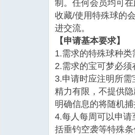
制。任何会员均可在
袋
收藏/使用特殊球的
进交流。
【
申请基本要求
】
1.需求的特殊球种
2.需求的宝可梦必
大
3.申请时应注明所
精力有限，不提供隐
明确信息的将随机捕
4.每人每周可以申
括垂钓空袭等特殊条
学