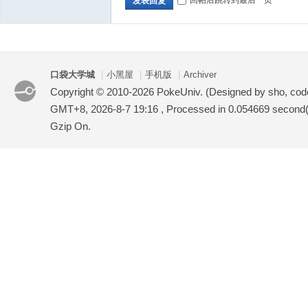
回帖后跳转到最后一页
发表回复
口袋大学城
|
小黑屋
|
手机版
|
Archiver
Copyright © 2010-2026 PokeUniv. (Designed by sho, co
GMT+8, 2026-8-7 19:16
, Processed in 0.054669 second(s
Gzip On.