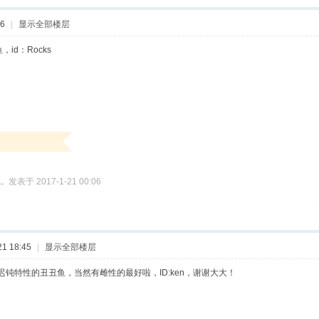
16
|
显示全部楼层
id：Rocks
…
发表于 2017-1-21 00:06
1 18:45
|
显示全部楼层
迟钝特性的丑丑鱼，当然有雌性的最好啦，ID:ken，谢谢大大！